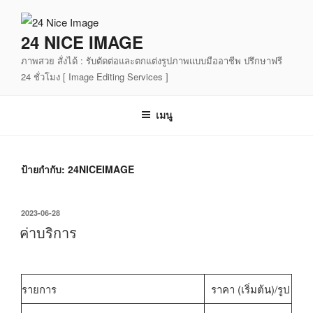
ข้าม
ไป
24 NICE IMAGE
ยัง
ภาพสวย สั่งได้ : รับตัดต่อและตกแต่งรูปภาพแบบมืออาชีพ ปรึกษาฟรี
บทความ
24 ชั่วโมง [ Image Editing Services ]
เมนู
ป้ายกำกับ:
24NICEIMAGE
เขียน
2023-06-28
วัน
ค่าบริการ
ที่
รายการ
ราคา (เริ่มต้น)/รูป