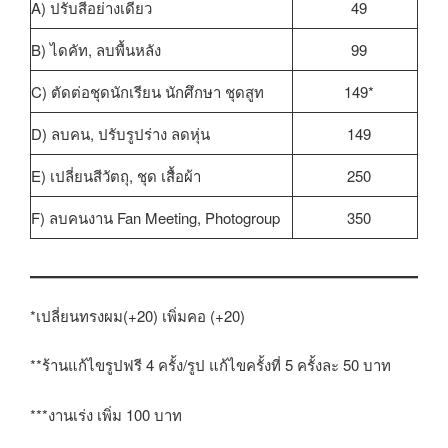
A) ปรับสีอย่างเดียว
49
B) ไดคัท, ลบพื้นหลัง
99
C) ตัดต่อชุดนักเรียน นักศึกษา ชุดสูท
149*
D) ลบคน, ปรับรูปร่าง ลดหุ่น
149
E) เปลี่ยนสีวัตถุ, ชุด เสื้อผ้า
250
F) ลบคนงาน Fan Meeting, Photogroup
350
*เปลี่ยนทรงผม(+20) เพิ่มคอ (+20)
**ร้านแก้ไขรูปฟรี 4 ครั้ง/รูป แก้ไขครั้งที่ 5 ครั้งละ 50 บาท
***งานเร่ง เพิ่ม 100 บาท